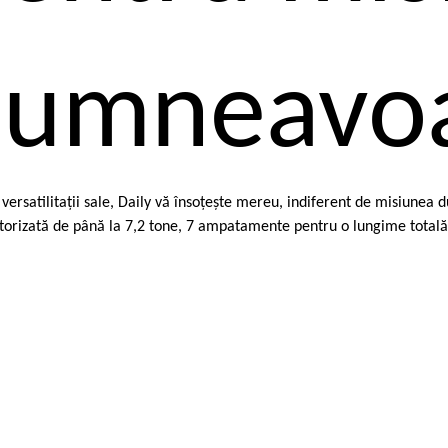
umneavoa
 versatilitaţii sale, Daily vă însoţeşte mereu, indiferent de misiunea
orizată de până la 7,2 tone, 7 ampatamente pentru o lungime totală 