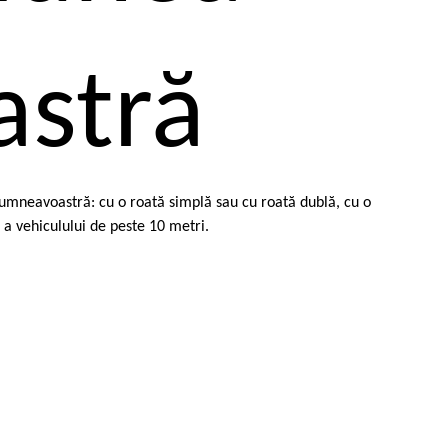
stră
 dumneavoastră: cu o roată simplă sau cu roată dublă, cu o
a vehiculului de peste 10 metri.