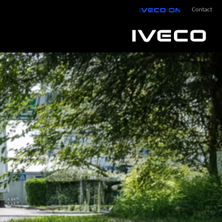
IVECO On
Contact