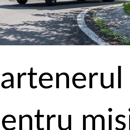
artenerul 
entru mis