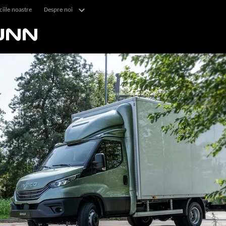
ciile noastre
Despre noi
UNN