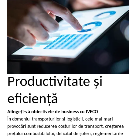
Productivitate şi
eficienţă
Atingeţi-vă obiectivele de business cu IVECO
În domeniul transporturilor şi logisticii, cele mai mari
provocări sunt reducerea costurilor de transport, creşterea
preţului combustibilului, deficitul de şoferi, reglementările