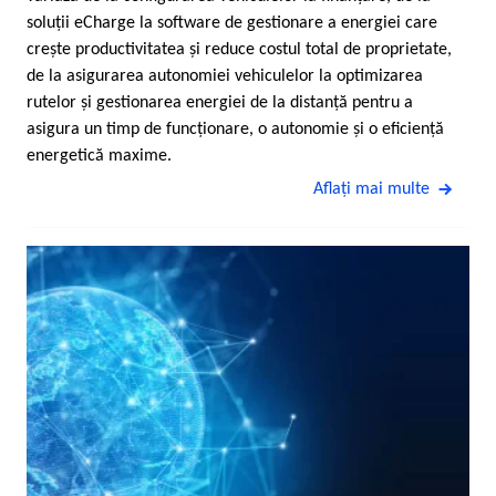
soluţii eCharge la software de gestionare a energiei care
creşte productivitatea şi reduce costul total de proprietate,
de la asigurarea autonomiei vehiculelor la optimizarea
rutelor şi gestionarea energiei de la distanţă pentru a
asigura un timp de funcţionare, o autonomie şi o eficienţă
energetică maxime.
Aflaţi mai multe