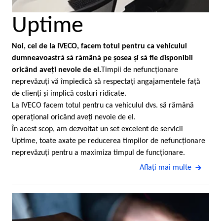
Uptime
Noi, cei de la IVECO, facem totul pentru ca vehiculul
dumneavoastră să rămână pe şosea şi să fie disponibil
oricând aveţi nevoie de el.
Timpii de nefuncţionare
neprevăzuţi vă împiedică să respectaţi angajamentele faţă
de clienţi şi implică costuri ridicate.
La IVECO facem totul pentru ca vehiculul dvs. să rămână
operaţional oricând aveţi nevoie de el.
În acest scop, am dezvoltat un set excelent de servicii
Uptime, toate axate pe reducerea timpilor de nefuncţionare
neprevăzuţi pentru a maximiza timpul de funcţionare.
Aflaţi mai multe