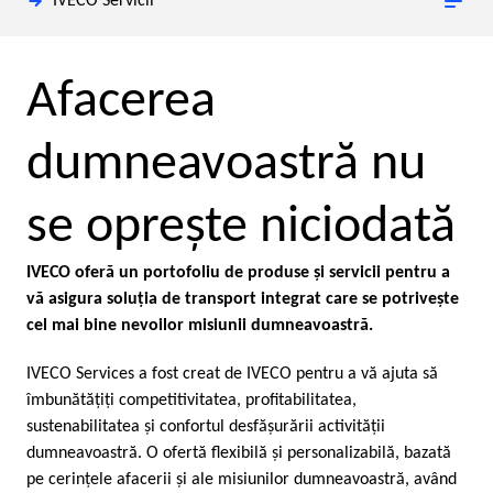
IVECO Servicii
Afacerea
dumneavoastră nu
se opreşte niciodată
IVECO oferă un portofoliu de produse şi servicii pentru a
vă asigura soluţia de transport integrat care se potriveşte
cel mai bine nevoilor misiunii dumneavoastră.
IVECO Services a fost creat de IVECO pentru a vă ajuta să
îmbunătăţiţi competitivitatea, profitabilitatea,
sustenabilitatea şi confortul desfăşurării activităţii
dumneavoastră. O ofertă flexibilă şi personalizabilă, bazată
pe cerinţele afacerii şi ale misiunilor dumneavoastră, având