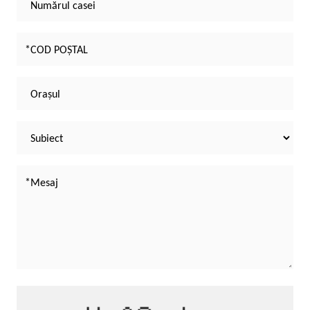
Numărul casei
COD POȘTAL
Orașul
Subiect
Mesaj