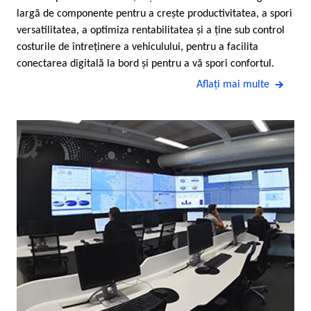
largă de componente pentru a creşte productivitatea, a spori
versatilitatea, a optimiza rentabilitatea şi a ţine sub control
costurile de întreţinere a vehiculului, pentru a facilita
conectarea digitală la bord şi pentru a vă spori confortul.
Aflaţi mai multe