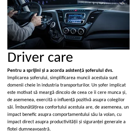
Driver care
Pentru a sprijini şi a acorda asistenţă şoferului dvs.
Implicarea şoferului, simplificarea muncii acestuia sunt
domenii cheie în industria transporturilor. Un şofer implicat
este motivat să meargă dincolo de ceea ce îi cere munca şi,
de asemenea, exercită o influenţă pozitivă asupra colegilor
săi. Îmbunătăţirea confortului acestuia are, de asemenea, un
impact benefic asupra comportamentului său la volan, cu
impact direct asupra productivităţii şi siguranţei generale a
flotei dumneavoastră.