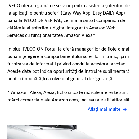
IVECO oferă o gamă de servicii pentru asistenţa şoferilor, de
la aplicaţiile pentru şoferi (Easy Way App, Easy DAILY App)
până la IVECO DRIVER PAL, cel mai avansat companion de
călătorie al şoferilor ( digital integrat în Amazon Web
Services cu funcţionalitatea Amazon Alexa*.
În plus, IVECO ON Portal le oferă managerilor de flote o mai
bună înţelegere a comportamentului şoferilor în trafic, prin
furnizarea de informaţii privind conduita acestora la volan.
Aceste date pot indica oportunităţi de instruire suplimentară
pentru îmbunătăţirea nivelului general de siguranţă.
* Amazon, Alexa, Alexa, Echo şi toate mărcile aferente sunt
mărci comerciale ale Amazon.com, Inc. sau ale afiliaţilor săi.
Aflaţi mai multe