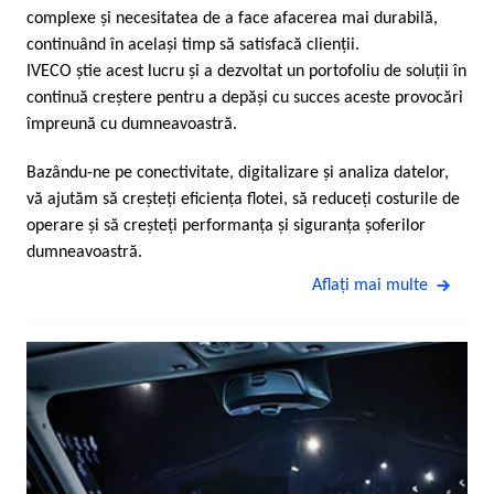
complexe şi necesitatea de a face afacerea mai durabilă,
continuând în acelaşi timp să satisfacă clienţii.
IVECO ştie acest lucru şi a dezvoltat un portofoliu de soluţii în
continuă creştere pentru a depăşi cu succes aceste provocări
împreună cu dumneavoastră.
Bazându-ne pe conectivitate, digitalizare şi analiza datelor,
vă ajutăm să creşteţi eficienţa flotei, să reduceţi costurile de
operare şi să creşteţi performanţa şi siguranţa şoferilor
dumneavoastră.
Aflaţi mai multe