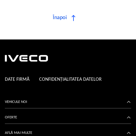
Înapoi
DATE FIRMĂ
CONFIDENȚIALITATEA DATELOR
VEHICULE NOI
Daily
OFERTE
eDaily
Acțiuni
AFLĂ MAI MULTE