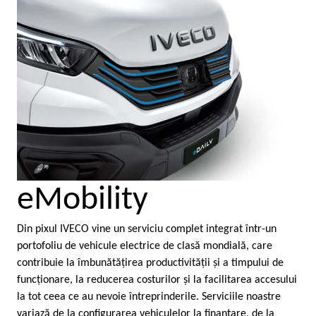
eMobility
Din pixul IVECO vine un serviciu complet integrat într-un
portofoliu de vehicule electrice de clasă mondială, care
contribuie la îmbunătăţirea productivităţii şi a timpului de
funcţionare, la reducerea costurilor şi la facilitarea accesului
la tot ceea ce au nevoie întreprinderile. Serviciile noastre
variază de la configurarea vehiculelor la finanţare, de la