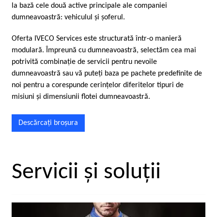
la bază cele două active principale ale companiei
dumneavoastră: vehiculul şi şoferul.
Oferta IVECO Services este structurată într-o manieră
modulară. Împreună cu dumneavoastră, selectăm cea mai
potrivită combinaţie de servicii pentru nevoile
dumneavoastră sau vă puteţi baza pe pachete predefinite de
noi pentru a corespunde cerinţelor diferitelor tipuri de
misiuni şi dimensiunii flotei dumneavoastră.
Descărcaţi broşura
Servicii şi soluţii