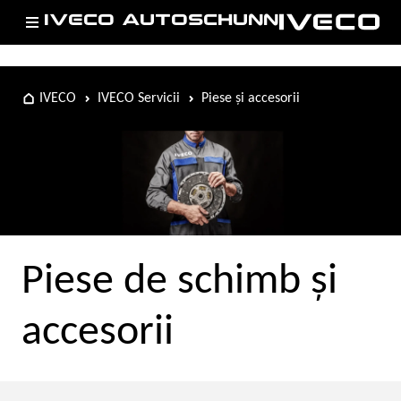
IVECO AUTOSCHUNN
IVECO
IVECO Servicii
Piese și accesorii
Piese de schimb şi
accesorii