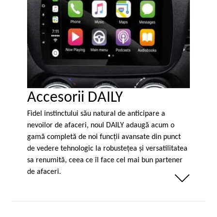
Accesorii DAILY
Fidel instinctului său natural de anticipare a
nevoilor de afaceri, noul DAILY adaugă acum o
gamă completă de noi funcţii avansate din punct
de vedere tehnologic la robusteţea şi versatilitatea
sa renumită, ceea ce îl face cel mai bun partener
de afaceri.
Weniger anzeigen