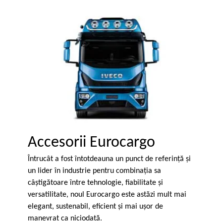
Accesorii Eurocargo
Întrucât a fost întotdeauna un punct de referinţă şi
un lider în industrie pentru combinaţia sa
câştigătoare între tehnologie, fiabilitate şi
versatilitate, noul Eurocargo este astăzi mult mai
elegant, sustenabil, eficient şi mai uşor de
manevrat ca niciodată.