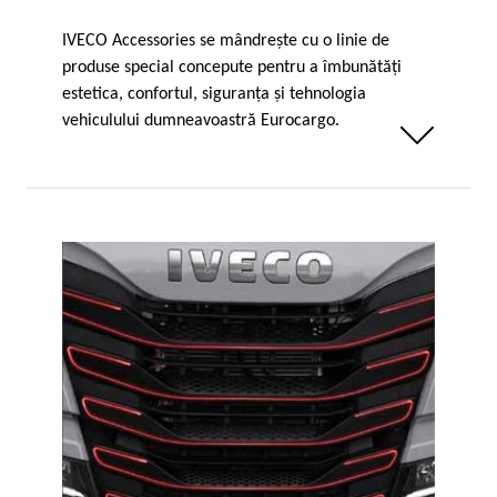
IVECO Accessories se mândreşte cu o linie de
produse special concepute pentru a îmbunătăţi
estetica, confortul, siguranţa şi tehnologia
vehiculului dumneavoastră Eurocargo.
Weniger anzeigen