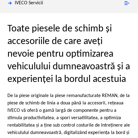
IVECO Servicii
Toate piesele de schimb şi
accesoriile de care aveţi
nevoie pentru optimizarea
vehiculului dumneavoastră şi a
experienţei la bordul acestuia
De la piese originale la piese remanufacturate REMAN, de la
piese de schimb de linia a doua până la accesorii, reţeaua
IVECO vă oferă o gamă largă de componente pentru a
stimula productivitatea, a spori versatilitatea, a optimiza
rentabilitatea şi a ţine sub control costurile de întreţinere ale
vehiculului dumneavoastră, digitalizând experienţa la bord şi