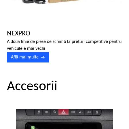
NEXPRO
A doua linie de piese de schimb la preţuri competitive pentru
vehiculele mai vechi
Află mai multe
Accesorii