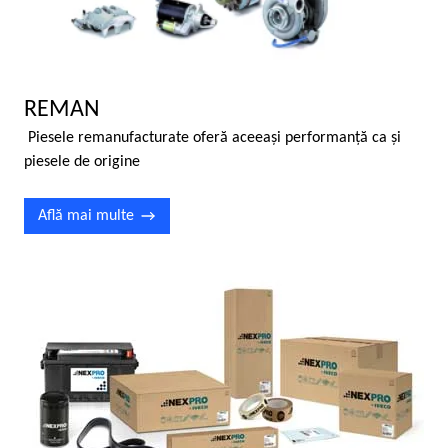
REMAN
Piesele remanufacturate oferă aceeaşi performanţă ca şi
piesele de origine
Află mai multe