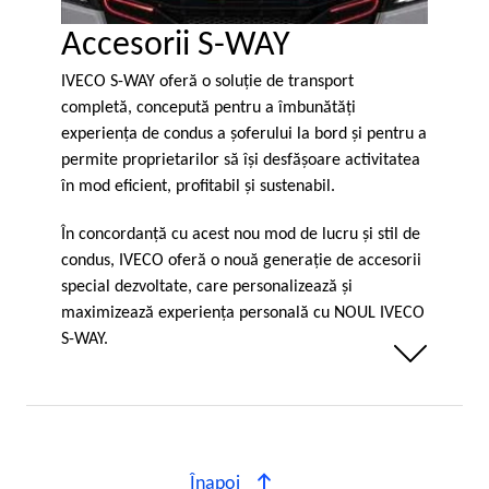
Accesorii S-WAY
IVECO S-WAY oferă o soluţie de transport
completă, concepută pentru a îmbunătăţi
experienţa de condus a şoferului la bord şi pentru a
permite proprietarilor să îşi desfăşoare activitatea
în mod eficient, profitabil şi sustenabil.
În concordanţă cu acest nou mod de lucru şi stil de
condus, IVECO oferă o nouă generaţie de accesorii
special dezvoltate, care personalizează şi
maximizează experienţa personală cu NOUL IVECO
S-WAY.
Weniger anzeigen
Înapoi