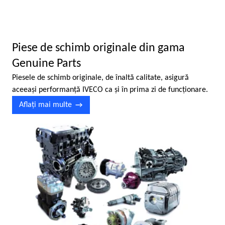
Piese de schimb originale din gama
Genuine Parts
Piesele de schimb originale, de înaltă calitate, asigură
aceeaşi performanţă IVECO ca şi în prima zi de funcţionare.
Aflaţi mai multe