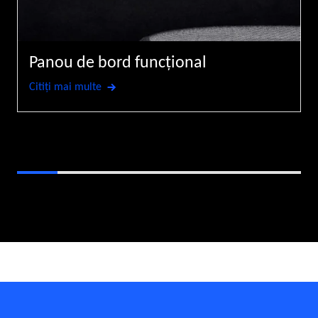
Panou de bord funcţional
Citiţi mai multe