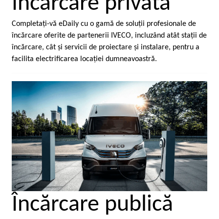
Încărcare privată
Completaţi-vă eDaily cu o gamă de soluţii profesionale de
încărcare oferite de partenerii IVECO, incluzând atât staţii de
încărcare, cât şi servicii de proiectare şi instalare, pentru a
facilita electrificarea locaţiei dumneavoastră.
Încărcare publică