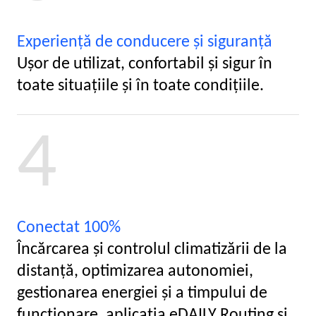
Experienţă de conducere şi siguranţă
Uşor de utilizat, confortabil şi sigur în
toate situaţiile şi în toate condiţiile.
4
Conectat 100%
Încărcarea şi controlul climatizării de la
distanţă, optimizarea autonomiei,
gestionarea energiei şi a timpului de
funcţionare, aplicaţia eDAILY Routing şi