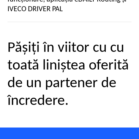
IVECO DRIVER PAL
Păşiţi în viitor cu cu
toată liniştea oferită
de un partener de
încredere.