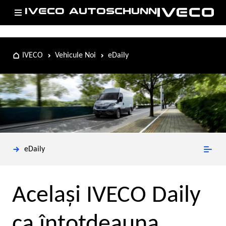
IVECO AUTOSCHUNN
IVECO
Vehicule Noi
eDaily
eDaily
Acelaşi IVECO Daily
ca întotdeauna.