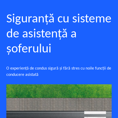
Siguranţă cu sisteme
de asistenţă a
şoferului
O experienţă de condus sigură şi fără stres cu noile funcţii de
conducere asistată