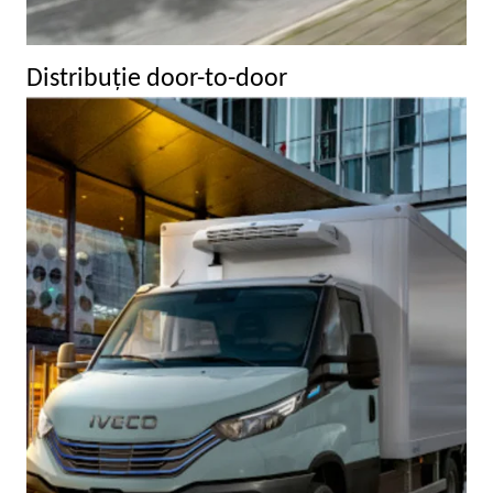
Distribuţie door-to-door