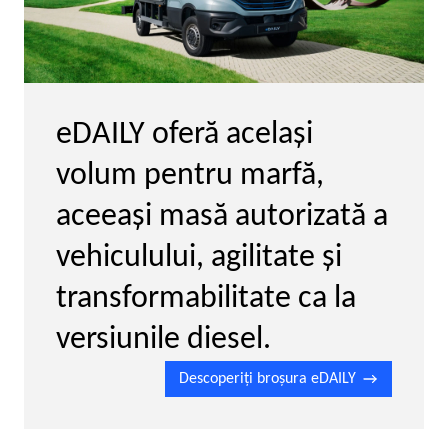
eDAILY oferă acelaşi
volum pentru marfă,
aceeaşi masă autorizată a
vehiculului, agilitate şi
transformabilitate ca la
versiunile diesel.
Descoperiţi broşura eDAILY