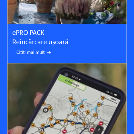
ePRO PACK
Reîncărcare uşoară
Citiţi mai mult