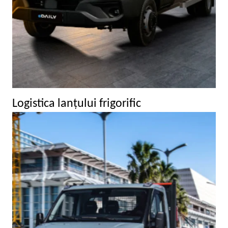
Logistica lanţului frigorific