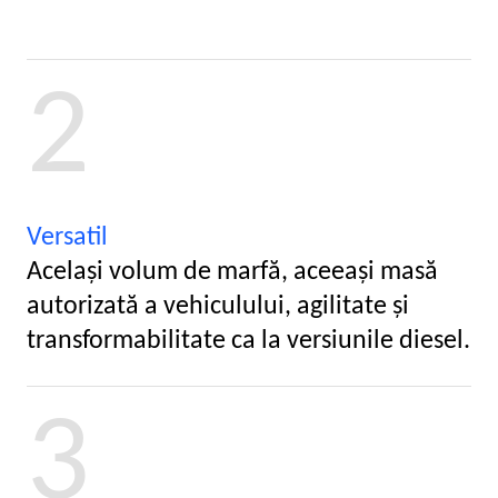
2
Versatil
Acelaşi volum de marfă, aceeaşi masă
autorizată a vehiculului, agilitate şi
transformabilitate ca la versiunile diesel.
3