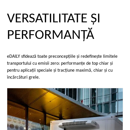
VERSATILITATE ȘI
PERFORMANȚĂ
eDAILY sfidează toate preconcepţiile şi redefineşte limitele
transportului cu emisii zero: performanţe de top chiar şi
pentru aplicaţii speciale şi tracţiune maximă, chiar şi cu
încărcături grele.