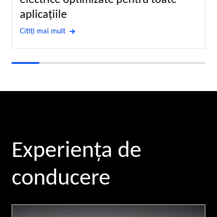
electrice optimizate pentru toate
aplicaţiile
Citiţi mai mult
Experienţa de
conducere