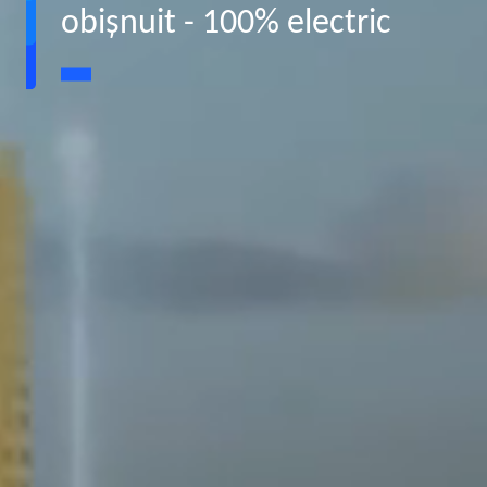
obişnuit - 100% electric