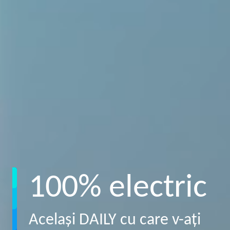
100% electric
Acelaşi DAILY cu care v-aţi