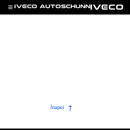
IVECO AUTOSCHUNN
Înapoi