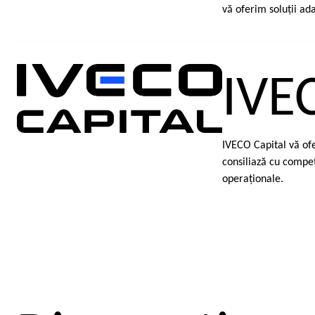
vă oferim soluţii ad
IVE
IVECO Capital vă ofe
consiliază cu compete
operaţionale.