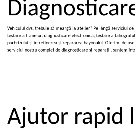
Diagnosticare
Vehiculul dvs. trebuie să meargă la atelier? Pe lângă serviciul d
testare a frânelor, diagnosticare electronică, testare a tahograful
parbrizului şi întreţinerea şi repararea hayonului. Oferim, de ase
serviciul nostru complet de diagnosticare şi reparaţii, suntem 
Ajutor rapid l