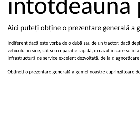
întotdeauna p
Aici puteţi obţine o prezentare generală a g
Indiferent dacă este vorba de o dubă sau de un tractor: dacă depin
vehiculul în sine, cât şi o reparaţie rapidă, în cazul în care se 
infrastructură de service excelent dezvoltată, de la diagnosticare
Obţineţi o prezentare generală a gamei noastre cuprinzătoare de 