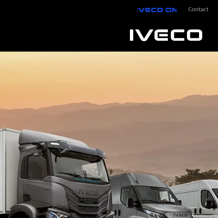
IVECO On
Contact