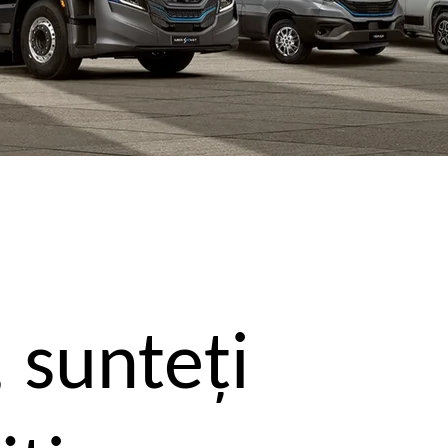
, sunteţi