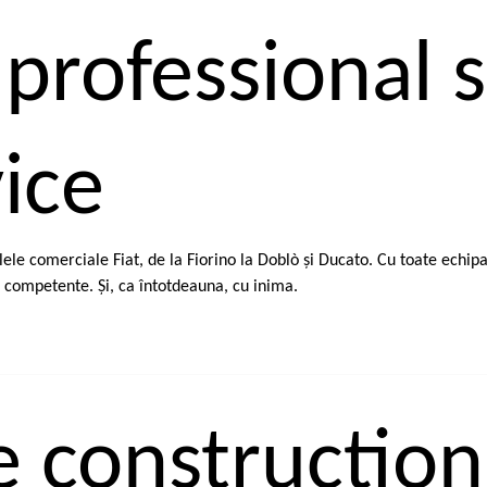
 professional 
ice
ele comerciale Fiat, de la Fiorino la Doblò şi Ducato. Cu toate echipame
 competente. Şi, ca întotdeauna, cu inima.
 construction 