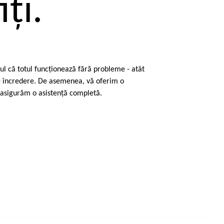
ţi.
tul că totul funcţionează fără probleme - atât
 de încredere. De asemenea, vă oferim o
vă asigurăm o asistenţă completă.