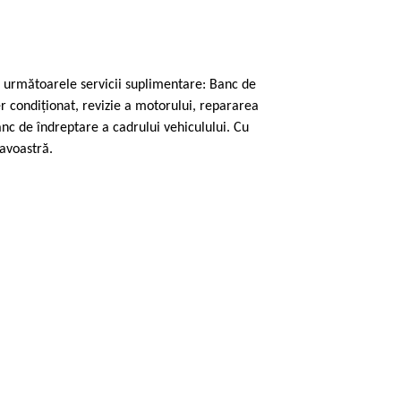
ăm următoarele servicii suplimentare: Banc de
aer condiţionat, revizie a motorului, repararea
anc de îndreptare a cadrului vehiculului. Cu
avoastră.