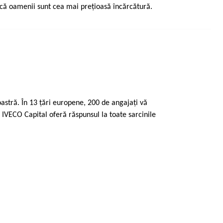
 că oamenii sunt cea mai preţioasă încărcătură.
astră. În 13 ţări europene, 200 de angajaţi vă
e, IVECO Capital oferă răspunsul la toate sarcinile