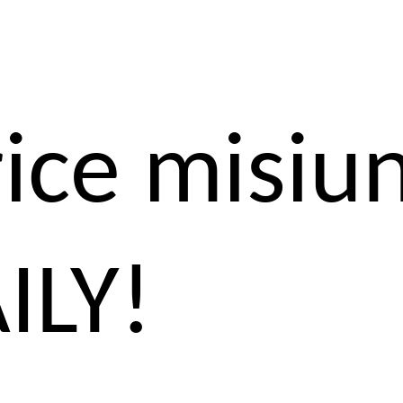
ice misiu
ILY!