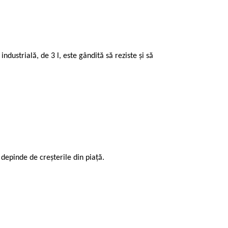
dustrială, de 3 l, este gândită să reziste și să
 depinde de creșterile din piață.