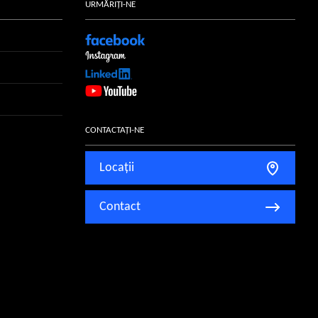
URMĂRIȚI-NE
CONTACTAȚI-NE
Locații
Contact