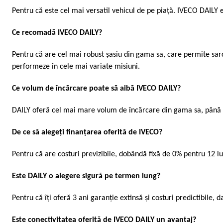
Pentru că este cel mai versatil vehicul de pe piață. IVECO DAILY es
Ce recomadă IVECO DAILY?
Pentru că are cel mai robust șasiu din gama sa, care permite sarci
performeze în cele mai variate misiuni.
Ce volum de încărcare poate să aibă IVECO DAILY?
DAILY oferă cel mai mare volum de încărcare din gama sa, până
De ce să alegeți finanțarea oferită de IVECO?
Pentru că are costuri previzibile, dobândă fixă de 0% pentru 12 lu
Este DAILY o alegere sigură pe termen lung?
Pentru că îți oferă 3 ani garanție extinsă și costuri predictibile, d
Este conectivitatea oferită de IVECO DAILY un avantaj?