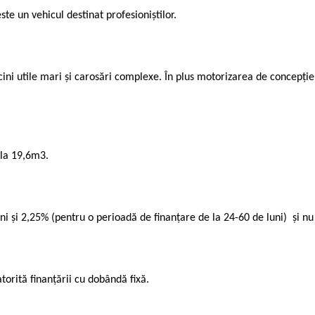
te un vehicul destinat profesioniștilor.
ni utile mari și carosări complexe. În plus motorizarea de concepție in
 la 19,6m3.
ni și 2,25% (pentru o perioadă de finanțare de la 24-60 de luni) și nu
atorită finanțării cu dobândă fixă.