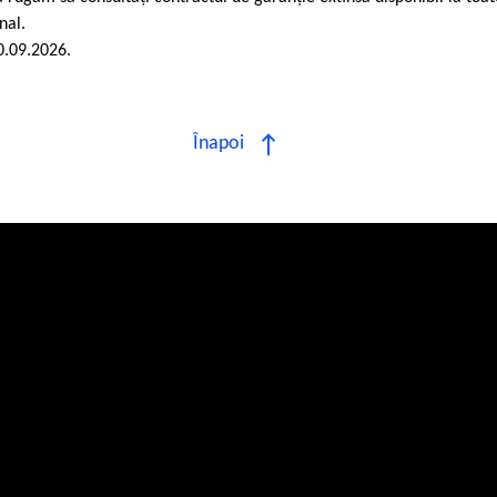
nal.
0.09.2026.
Înapoi